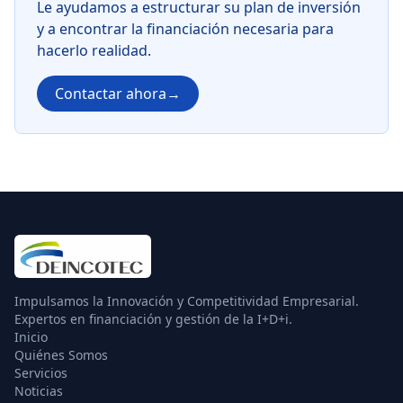
Le ayudamos a estructurar su plan de inversión
y a encontrar la financiación necesaria para
hacerlo realidad.
Contactar ahora
→
Impulsamos la Innovación y Competitividad Empresarial.
Expertos en financiación y gestión de la I+D+i.
Inicio
Quiénes Somos
Servicios
Noticias