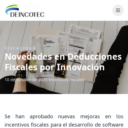
DEINCOTEC · Inicio
FISCALIDAD
Novedades en Deducciones
Fiscales por Innovación
10 de octubre de 2025
•
Incentivos Fiscales
Se han aprobado nuevas mejoras en los
incentivos fiscales para el desarrollo de software